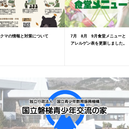
て
7月 8月 9月食堂メニューと
令和９年度一般予
アレルゲン表を更新しました。
ついて