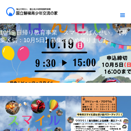
お知らせ一覧
イベント
10/19 日帰り教育事業「スマイルばんせい」【募集〆切：10月5日】募集を締め切りました。
2025.10.09
2025.09.14
イベント
10/19 日帰り教育事業「スマイルばんせい」【募
集〆切：10月5日】募集を締め切りました。