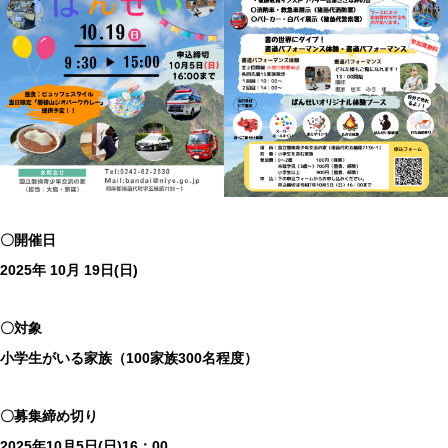
〇開催日
2025年
10月 19日(日)
〇対象
小学生がいる家族
（100家族300名程度）
〇募集締め切り
2025年10⽉5日(日)16：00