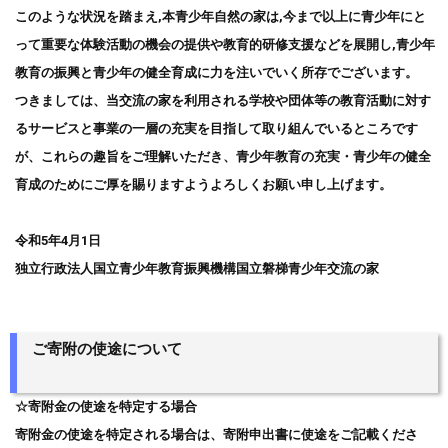
このような状況を踏まえ,本青少年自然の家は,今まで以上に青少年にと
って重要な体験活動の機会の提供や教育的研修支援などを展開し,青少年
教育の振興と青少年の健全育成に力を注いでいく所存でございます。
つきましては、当交流の家を利用される学校や団体等の教育活動に対す
るサービスと事業の一層の充実を目指して取り組んでいるところです
が、これらの趣旨をご理解いただき、青少年教育の充実・青少年の健全
育成のためにご厚を賜りますようよろしくお願い申し上げます。
令和5年4月1日
独立行政法人国立青少年教育振興機構国立磐梯青少年交流の家
ご寄附の使途について
☆寄附金の使途を特定する場合
寄附金の使途を特定される場合は、寄附申出書に使途をご記載くださ