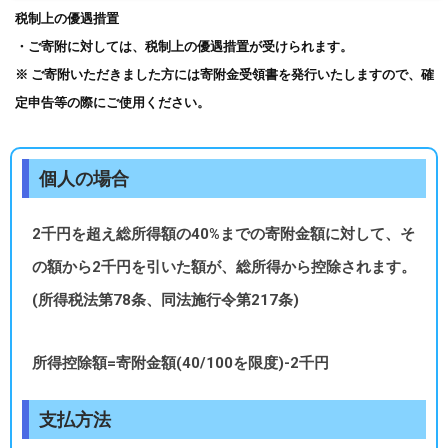
税制上の優遇措置
・ご寄附に対しては、税制上の優遇措置が受けられます。
※ ご寄附いただきました方には寄附金受領書を発行いたしますので、確
定申告等の際にご使用ください。
個人の場合
2千円を超え総所得額の40%までの寄附金額に対して、そ
の額から2千円を引いた額が、総所得から控除されます。
(所得税法第78条、同法施行令第217条)
所得控除額=寄附金額(40/100を限度)-2千円
支払方法