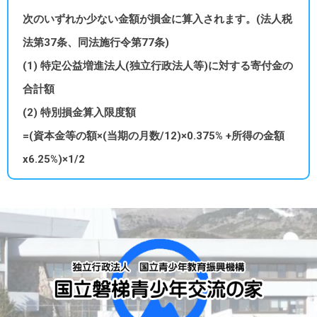
次のいずれか少ない金額が損金に算入されます。(法人税
法第37条、同法施行令第77条)
(1) 特定公益増進法人(独立行政法人等)に対する寄付金の
合計額
(2) 特別損金算入限度額
=(資本金等の額×(当期の月数/12)×0.375% +所得の金額
x6.25%)×1/2