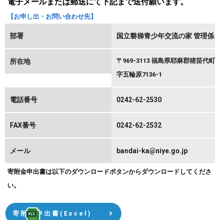
電子メールまたは郵送にて下記まで送付願います。
【お申し出・お問い合わせ先】
部署
国立磐梯青少年交流の家 管理係
〒969-3113 福島県耶麻郡猪苗代町
所在地
字五輪原7136-1
電話番号
0242-62-2530
FAX番号
0242-62-2532
メール
bandai-ka@niye.go.jp
寄附金申出書は以下のダウンロードボタンからダウンロードしてくださ
い。
寄附金申出書(Excel)