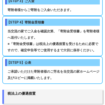
【STEP 3】ご入金
寄附者様からご寄附をご入金いただきます。
【STEP 4】寄附金受領書
当交流の家でご入金を確認次第、「寄附金受領書」を寄附者様
へ送付いたします。
※「寄附金受領書」は税法上の優遇措置を受けるために必要で
すので、確定申告等でご使用するまで大切に保存ください。
【STEP 5】公表
ご承諾いただけた寄附者様のご芳名を当交流の家ホームページ
及びロビーに掲載いたします。
税法上の優遇措置