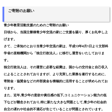
ご寄附のお願い
青少年教育活動支援のためのご寄附のお願い
日頃から、当国立磐梯青少年交流の家にご支援を賜り、厚くお礼申し上
げます。
さて、ご承知のとおり当青少年交流の家は、平成13年4月1日より文部科
学省の直轄機関から「独立行政法人」に移行し運営をいたしておりま
す。
独立行政法人は、その運営に必要な経費は、国からの交付金と自己収入
によることとされておりますが、より充実した業務を遂行するために、
寄附金・協賛金などの外部資金を積極的に活用することが求められてお
ります。
また、近年,青少年の意欲や責任感の低下,コミュニケーション能力の低
下などが懸念されており,特に新たな大きな問題として,青少年の社会的
自立の遅れや社会的不適応が生じていることが問題とされています。