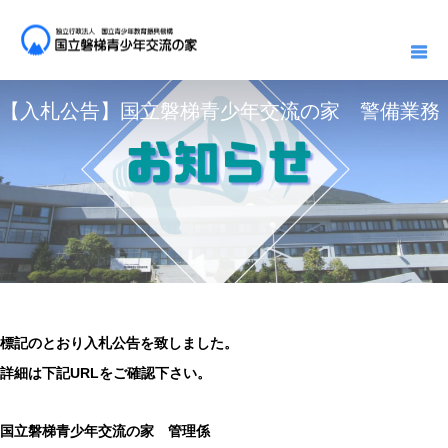
お知らせ一覧
お知らせ
【入札公告】国立磐梯青少年交流の家 警備業務
2025.01.28
お知らせ
【入札公告】国立磐梯青少年交流の家 警備業務
標記のとおり入札公告を致しました。
詳細は下記URLをご確認下さい。
国立磐梯青少年交流の家 管理係