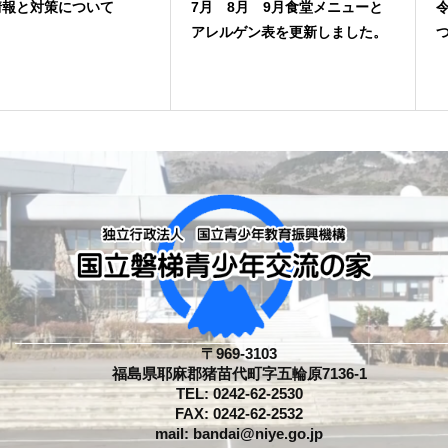
7月 8月 9月食堂メニューと
令和９年度一般予約開始
アレルゲン表を更新しました。
ついて
〒969-3103
福島県耶麻郡猪苗代町字五輪原7136-1
TEL: 0242-62-2530
FAX: 0242-62-2532
mail: bandai@niye.go.jp