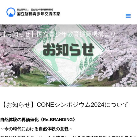
お知らせ一覧
お知らせ
【お知らせ】国立青少年教育振興機構より
2024.09.27
お知らせ
【お知らせ】国立青少年教育振興機構より
【お知らせ】CONEシンポジウム2024について
自然体験の再価値化《Re-BRANDING》
～今の時代における自然体験の意義～