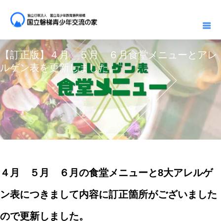
お知らせ一覧
お知らせ
【訂正版】４月 ５月 ６月食堂メニューとアレルゲン表を更新しました。
2024.03.28
お知らせ
【訂正版】４月 ５月 ６月食堂メニューとアレ
ルゲン表を更新しました。
４月 ５月 ６月の食堂メニューと8大アレルゲ
ン表につきまして内容に訂正箇所がございました
ので更新しました。