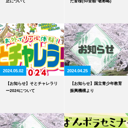
止について
た皆様(50音順･敬称略)
2024.05.02
2024.04.25
【お知らせ】そとチャレラリ
【お知らせ】国立青少年教育
ー2024について
振興機構より