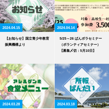
2024.04.15
2024.04.14
【お知らせ】国立青少年教育
5/25～26 ばんボラセミナー
振興機構より
（ボランティアセミナー）
【募集〆切：5月10日】
2024.03.28
2024.03.18