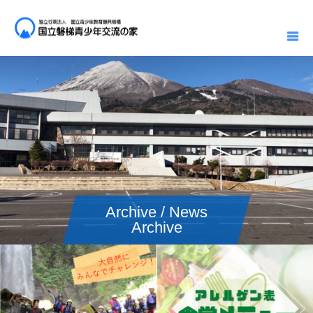
Archive / News
Archive