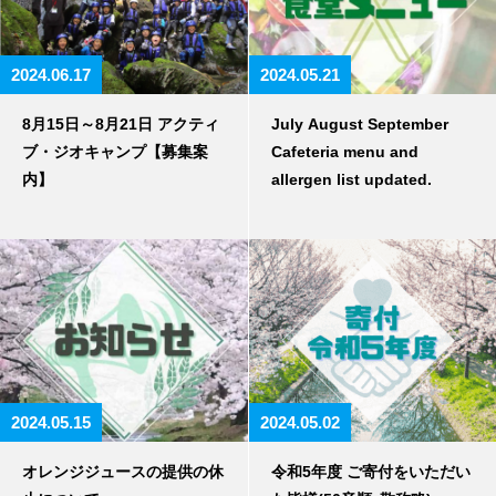
2024.06.17
2024.05.21
8月15日～8月21日 アクティ
July August September
ブ・ジオキャンプ【募集案
Cafeteria menu and
内】
allergen list updated.
2024.05.15
2024.05.02
オレンジジュースの提供の休
令和5年度 ご寄付をいただい