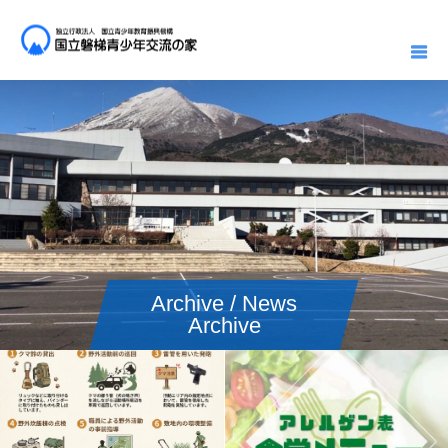
Archive / News
Archive