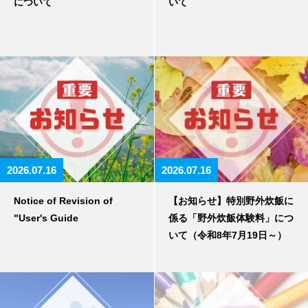
について
いて
2026.07.16
2026.07.16
Notice of Revision of
【お知らせ】特別野外炊飯に
"User's Guide
係る「野外炊飯体験料」につ
いて（令和8年7月19日～）