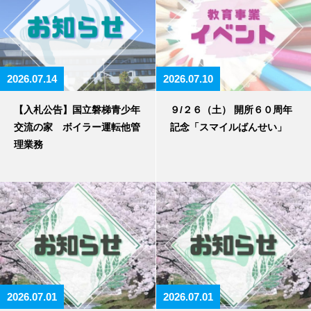
2026.07.14
2026.07.10
【入札公告】国立磐梯青少年
９/２６（土） 開所６０周年
交流の家 ボイラー運転他管
記念「スマイルばんせい」
理業務
2026.07.01
2026.07.01