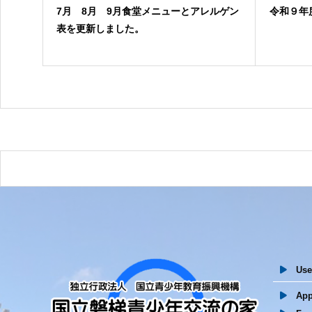
7月 8月 9月食堂メニューとアレルゲン
令和９年
表を更新しました。
User
Appl