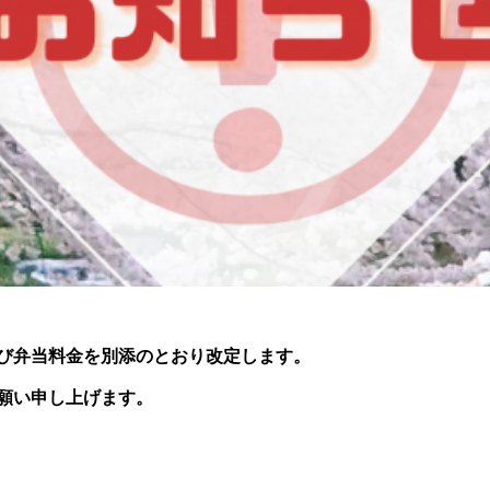
び弁当料金を別添のとおり改定します。
願い申し上げます。