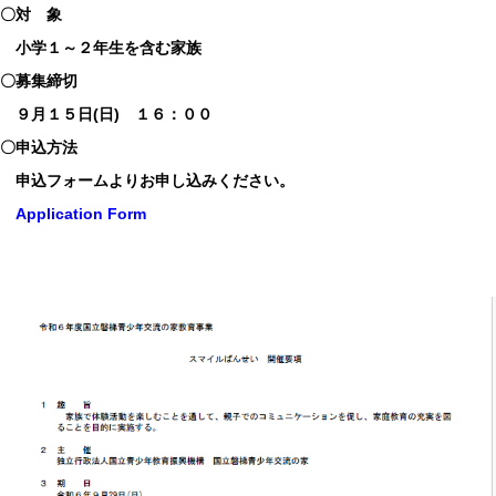
〇対 象
小学１～２年生を含む家族
〇募集締切
９月１５日(日) １６：００
〇申込方法
申込フォームよりお申し込みください。
Application Form