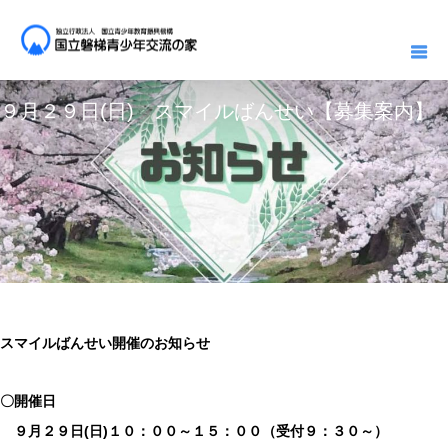
Archive / News Archive
Notice
９月２９日(日) スマイルばんせい【募集案内】
2024.07.19
2024.07.01
Notice
９月２９日(日) スマイルばんせい【募集案内】
スマイルばんせい開催のお知らせ
〇開催日
９月２９日(日)１０：００～１５：００（受付９：３０～）